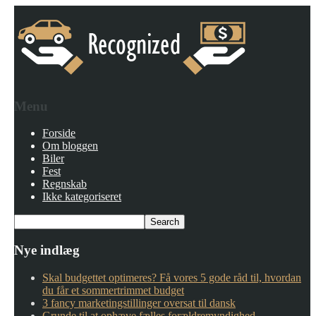
Menu
Forside
Om bloggen
Biler
Fest
Regnskab
Ikke kategoriseret
Nye indlæg
Skal budgettet optimeres? Få vores 5 gode råd til, hvordan
du får et sommertrimmet budget
3 fancy marketingstillinger oversat til dansk
Grunde til at ophæve fælles forældremyndighed