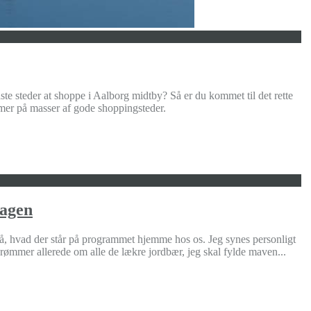
dste steder at shoppe i Aalborg midtby? Så er du kommet til det rette
er på masser af gode shoppingsteder.
dagen
ltså, hvad der står på programmet hjemme hos os. Jeg synes personligt
ømmer allerede om alle de lækre jordbær, jeg skal fylde maven...