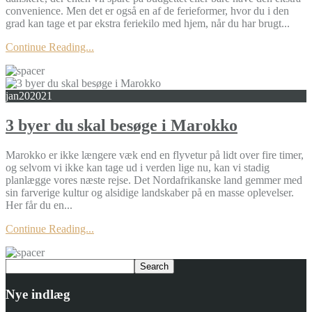
convenience. Men det er også en af de ferieformer, hvor du i den
grad kan tage et par ekstra feriekilo med hjem, når du har brugt...
Continue Reading...
jan
20
2021
3 byer du skal besøge i Marokko
Marokko er ikke længere væk end en flyvetur på lidt over fire timer,
og selvom vi ikke kan tage ud i verden lige nu, kan vi stadig
planlægge vores næste rejse. Det Nordafrikanske land gemmer med
sin farverige kultur og alsidige landskaber på en masse oplevelser.
Her får du en...
Continue Reading...
Nye indlæg