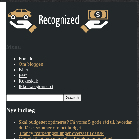
Menu
Forside
Om bloggen
Biler
Fest
Regnskab
Ikke kategoriseret
Nye indlæg
Skal budgettet optimeres? Få vores 5 gode råd til, hvordan
du får et sommertrimmet budget
3 fancy marketingstillinger oversat til dansk
Grunde til at ophæve fælles forældremyndighed