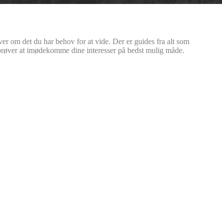
ver om det du har behov for at vide. Der er guides fra alt som
i prøver at imødekomme dine interesser på bedst mulig måde.