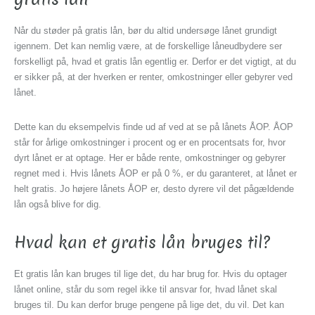
Når du støder på gratis lån, bør du altid undersøge lånet grundigt
igennem. Det kan nemlig være, at de forskellige låneudbydere ser
forskelligt på, hvad et gratis lån egentlig er. Derfor er det vigtigt, at du
er sikker på, at der hverken er renter, omkostninger eller gebyrer ved
lånet.
Dette kan du eksempelvis finde ud af ved at se på lånets ÅOP. ÅOP
står for årlige omkostninger i procent og er en procentsats for, hvor
dyrt lånet er at optage. Her er både rente, omkostninger og gebyrer
regnet med i. Hvis lånets ÅOP er på 0 %, er du garanteret, at lånet er
helt gratis. Jo højere lånets ÅOP er, desto dyrere vil det pågældende
lån også blive for dig.
Hvad kan et gratis lån bruges til?
Et gratis lån kan bruges til lige det, du har brug for. Hvis du optager
lånet online, står du som regel ikke til ansvar for, hvad lånet skal
bruges til. Du kan derfor bruge pengene på lige det, du vil. Det kan