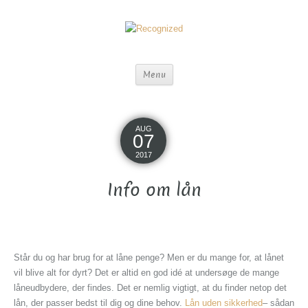
Menu
AUG
07
2017
Info om lån
Står du og har brug for at låne penge? Men er du mange for, at lånet
vil blive alt for dyrt? Det er altid en god idé at undersøge de mange
låneudbydere, der findes. Det er nemlig vigtigt, at du finder netop det
lån, der passer bedst til dig og dine behov.
Lån uden sikkerhed
– sådan