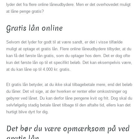
lyder det fra flere online låneudbydere. Men er det overhovedet muligt
at låne penge gratis?
Gratis lån online
Selvom det lyder for godt til at være sandt, er det i visse tilfælde
muligt at optage et gratis lån. Flere online låneudbydere tilbyder, at du
kan få det første lån gratis, som du optager hos dem. Det er dog ofte
kun det første lån op til et specifikt beløb. Det kan eksempelvis være,
at du kan låne op til 4.000 kr. gratis.
Et gratis lån betyder, at du ikke skal tilbagebetale mere, end det beløb
du låner. Det vil sige, at der hverken er renter eller omkostninger og
gebyrer ved lånet. Du kan derfor låne pengene kvit og frit. Dog skal du
selvfølgelig stadig betale lånet tilbage til den aftalte tid, ellers kan det
hurtigt blive dyrt for dig.
Det bør du være opmærksom på ved
gratis lån