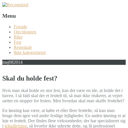
Menu
Forside
Om bloggen
Biler
Fest
Regnskab
Ikke kategoriseret
maj
08
2014
Skal du holde fest?
Hvis man skal holde en stor fest, kan det være en ide, at holde det i
haven. I så fald skal der et festtelt til, så man ikke risikerer, at vejret
sætter en stopper for festen. Men hvordan skal man skaffe festteltet?
En løsning kan være, at købe et eller flere festtelte, så kan man
bruge dem igen ved andre festlige lejligheder. En anden løsning er at
leje et festtelt. Der findes flere virksomheder, der har specialiseret sig
i
teltudlejning
, så hvorfor ikke udnytte dette, og få professionel